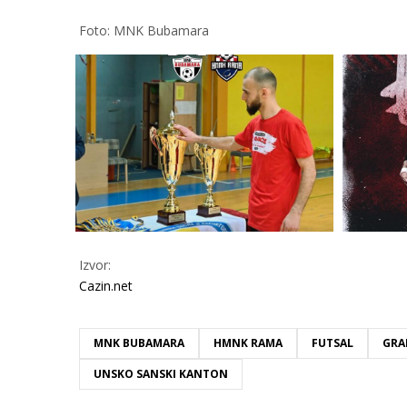
Foto: MNK Bubamara
Izvor:
Cazin.net
MNK BUBAMARA
HMNK RAMA
FUTSAL
GRA
UNSKO SANSKI KANTON