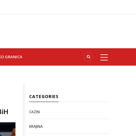
KO GRANICA
CATEGORIES
BiH
CAZIN
KRAJINA