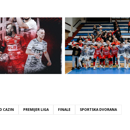
D CAZIN
PREMIJER LIGA
FINALE
SPORTSKA DVORANA