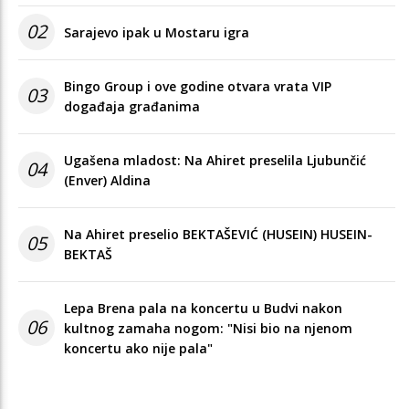
02
Sarajevo ipak u Mostaru igra
Bingo Group i ove godine otvara vrata VIP
03
događaja građanima
Ugašena mladost: Na Ahiret preselila Ljubunčić
04
(Enver) Aldina
Na Ahiret preselio BEKTAŠEVIĆ (HUSEIN) HUSEIN-
05
BEKTAŠ
Lepa Brena pala na koncertu u Budvi nakon
06
kultnog zamaha nogom: "Nisi bio na njenom
koncertu ako nije pala"