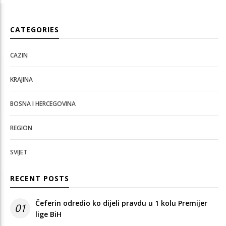
CATEGORIES
CAZIN
KRAJINA
BOSNA I HERCEGOVINA
REGION
SVIJET
RECENT POSTS
Čeferin odredio ko dijeli pravdu u 1 kolu Premijer
01
lige BiH