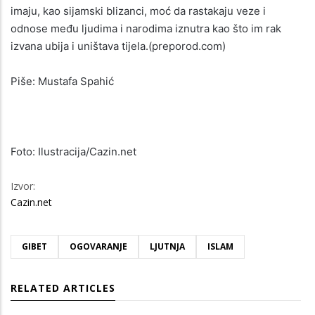
imaju, kao sijamski blizanci, moć da rastakaju veze i
odnose među ljudima i narodima iznutra kao što im rak
izvana ubija i uništava tijela.(preporod.com)
Piše: Mustafa Spahić
Foto: Ilustracija/Cazin.net
Izvor:
Cazin.net
GIBET
OGOVARANJE
LJUTNJA
ISLAM
RELATED ARTICLES