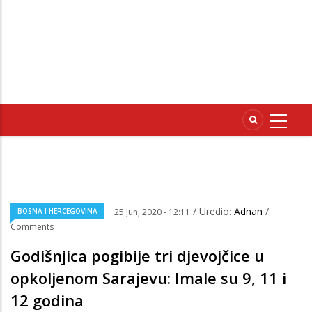
/ Uredio:
Adnan
/
BOSNA I HERCEGOVINA
25 Jun, 2020 - 12:11
Comments
Godišnjica pogibije tri djevojčice u
opkoljenom Sarajevu: Imale su 9, 11 i
12 godina