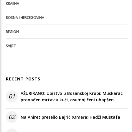
KRAJINA
BOSNA I HERCEGOVINA
REGION
SVIJET
RECENT POSTS
AŽURIRANO: Ubistvo u Bosanskoj Krupi: Muškarac
01
pronađen mrtav u kući, osumnjičeni uhapšen
02
Na Ahiret preselio Bajrić (Omera) Hadži Mustafa