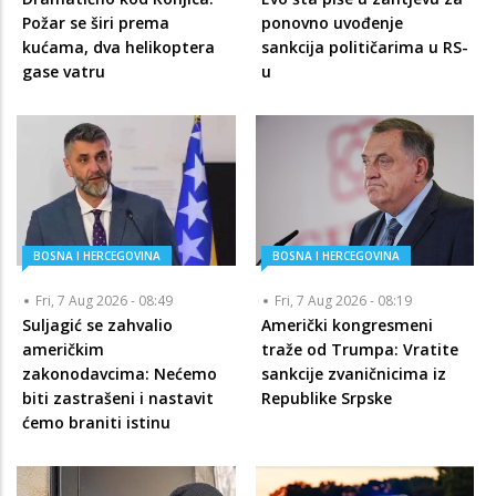
Požar se širi prema
ponovno uvođenje
kućama, dva helikoptera
sankcija političarima u RS-
gase vatru
u
BOSNA I HERCEGOVINA
BOSNA I HERCEGOVINA
Fri, 7 Aug 2026 - 08:49
Fri, 7 Aug 2026 - 08:19
Suljagić se zahvalio
Američki kongresmeni
američkim
traže od Trumpa: Vratite
zakonodavcima: Nećemo
sankcije zvaničnicima iz
biti zastrašeni i nastavit
Republike Srpske
ćemo braniti istinu