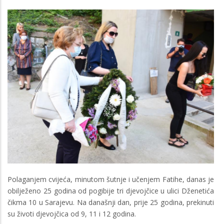
Polaganjem cvijeća, minutom šutnje i učenjem Fatihe, danas je
obilježeno 25 godina od pogibije tri djevojčice u ulici Dženetića
čikma 10 u Sarajevu. Na današnji dan, prije 25 godina, prekinuti
su životi djevojčica od 9, 11 i 12 godina.