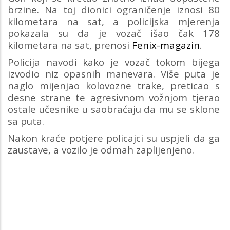
brzine. Na toj dionici ograničenje iznosi 80
kilometara na sat, a policijska mjerenja
pokazala su da je vozač išao čak 178
kilometara na sat, prenosi
Fenix-magazin
.
Policija navodi kako je vozač tokom bijega
izvodio niz opasnih manevara. Više puta je
naglo mijenjao kolovozne trake, preticao s
desne strane te agresivnom vožnjom tjerao
ostale učesnike u saobraćaju da mu se sklone
sa puta.
Nakon kraće potjere policajci su uspjeli da ga
zaustave, a vozilo je odmah zaplijenjeno.