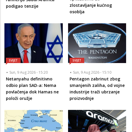
zlostavljanje kućnog
podigao tenzije
osoblja
SVIJET
SVIJET
Sun, 9 Aug 2026 - 15:20
Sun, 9 Aug 2026 - 15:10
Netanyahu definitivno
Pentagon zabrinut zbog
odbio plan SAD-a: Nema
smanjenih zaliha, od vojne
povlačenja dok Hamas ne
industrije traži ubrzanje
položi oružje
proizvodnje