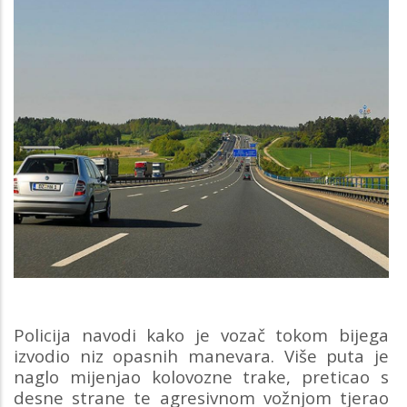
Policija navodi kako je vozač tokom bijega
izvodio niz opasnih manevara. Više puta je
naglo mijenjao kolovozne trake, preticao s
desne strane te agresivnom vožnjom tjerao