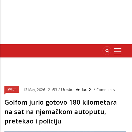
/ Uredio:
Vedad G.
/
SVIJET
13 May, 2026 - 21:53
Comments
Golfom jurio gotovo 180 kilometara
na sat na njemačkom autoputu,
pretekao i policiju