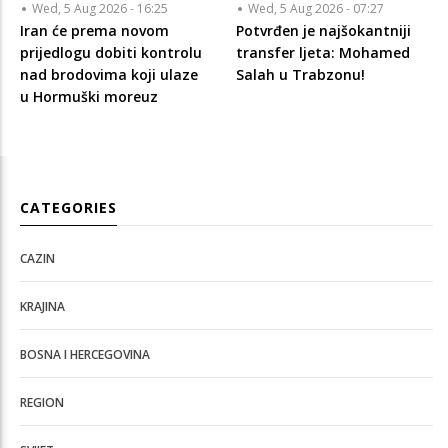
Wed, 5 Aug 2026 - 16:25
Wed, 5 Aug 2026 - 07:27
Iran će prema novom
Potvrđen je najšokantniji
prijedlogu dobiti kontrolu
transfer ljeta: Mohamed
nad brodovima koji ulaze
Salah u Trabzonu!
u Hormuški moreuz
CATEGORIES
CAZIN
KRAJINA
BOSNA I HERCEGOVINA
REGION