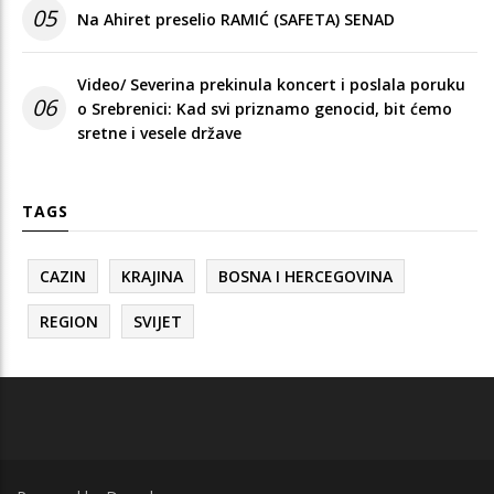
05
Na Ahiret preselio RAMIĆ (SAFETA) SENAD
Video/ Severina prekinula koncert i poslala poruku
06
o Srebrenici: Kad svi priznamo genocid, bit ćemo
sretne i vesele države
TAGS
CAZIN
KRAJINA
BOSNA I HERCEGOVINA
REGION
SVIJET