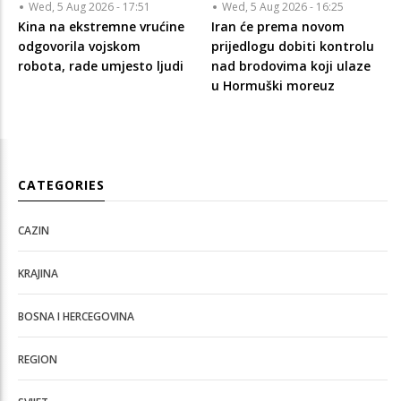
Wed, 5 Aug 2026 - 17:51
Wed, 5 Aug 2026 - 16:25
Kina na ekstremne vrućine
Iran će prema novom
odgovorila vojskom
prijedlogu dobiti kontrolu
robota, rade umjesto ljudi
nad brodovima koji ulaze
u Hormuški moreuz
CATEGORIES
CAZIN
KRAJINA
BOSNA I HERCEGOVINA
REGION