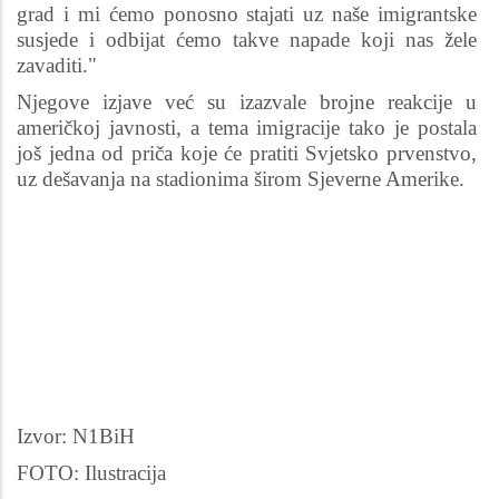
grad i mi ćemo ponosno stajati uz naše imigrantske
susjede i odbijat ćemo takve napade koji nas žele
zavaditi."
Njegove izjave već su izazvale brojne reakcije u
američkoj javnosti, a tema imigracije tako je postala
još jedna od priča koje će pratiti Svjetsko prvenstvo,
uz dešavanja na stadionima širom Sjeverne Amerike.
Izvor: N1BiH
FOTO: Ilustracija