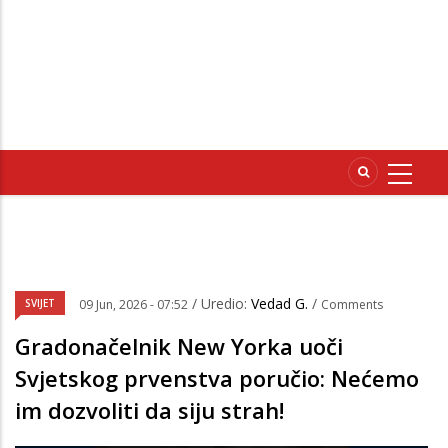
/ Uredio:
Vedad G.
/
SVIJET
09 Jun, 2026 - 07:52
Comments
Gradonačelnik New Yorka uoči
Svjetskog prvenstva poručio: Nećemo
im dozvoliti da siju strah!