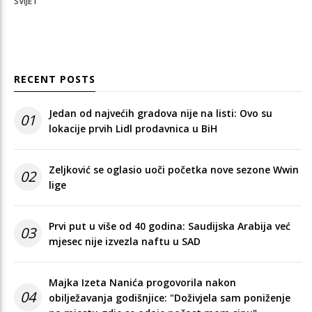
SVIJET
RECENT POSTS
Jedan od najvećih gradova nije na listi: Ovo su
01
lokacije prvih Lidl prodavnica u BiH
Zeljković se oglasio uoči početka nove sezone Wwin
02
lige
Prvi put u više od 40 godina: Saudijska Arabija već
03
mjesec nije izvezla naftu u SAD
Majka Izeta Nanića progovorila nakon
04
obilježavanja godišnjice: "Doživjela sam poniženje