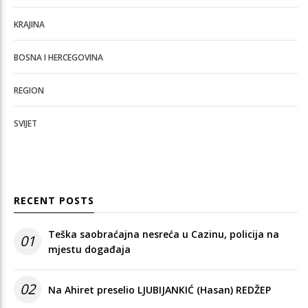
KRAJINA
BOSNA I HERCEGOVINA
REGION
SVIJET
RECENT POSTS
Teška saobraćajna nesreća u Cazinu, policija na
01
mjestu događaja
02
Na Ahiret preselio LJUBIJANKIĆ (Hasan) REDŽEP