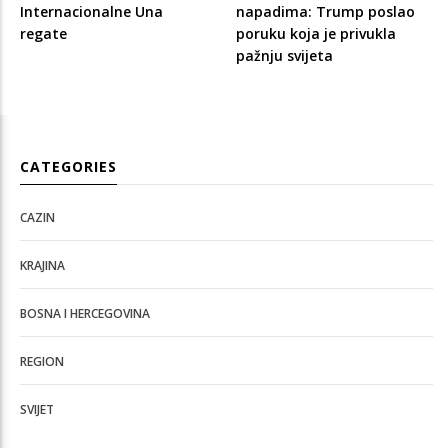
Internacionalne Una
napadima: Trump poslao
regate
poruku koja je privukla
pažnju svijeta
CATEGORIES
CAZIN
KRAJINA
BOSNA I HERCEGOVINA
REGION
SVIJET