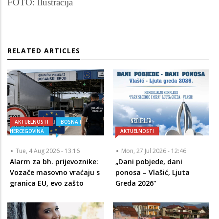
FOTO: Ilustracija
RELATED ARTICLES
AKTUELNOSTI
BOSNA I
HERCEGOVINA
AKTUELNOSTI
Tue, 4 Aug 2026 - 13:16
Mon, 27 Jul 2026 - 12:46
Alarm za bh. prijevoznike:
„Dani pobjede, dani
Vozače masovno vraćaju s
ponosa – Vlašić, Ljuta
granica EU, evo zašto
Greda 2026“