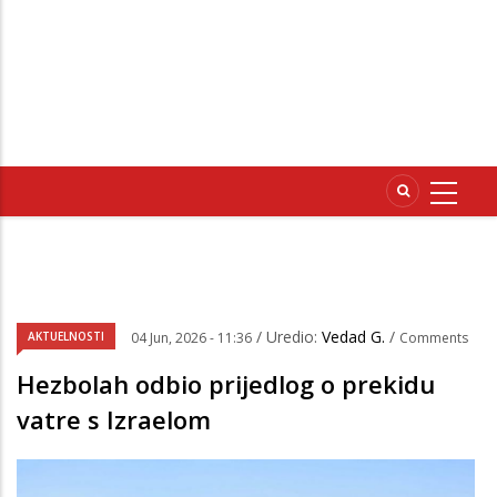
/ Uredio:
Vedad G.
/
AKTUELNOSTI
04 Jun, 2026 - 11:36
Comments
Hezbolah odbio prijedlog o prekidu
vatre s Izraelom