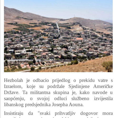
Hezbolah je odbacio prijedlog o prekidu vatre s
Izraelom, koje su podržale Sjedinjene Američke
Države. Ta militantna skupina je, kako navode u
saopćenju, o svojoj odluci službeno izvijestila
libanskog predsjednika Josepha Aouna.
Insistiraju da "svaki prihvatljiv dogovor mora