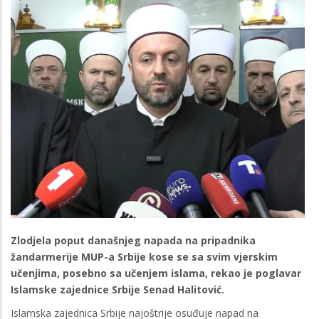
Zlodjela poput današnjeg napada na pripadnika
žandarmerije MUP-a Srbije kose se sa svim vjerskim
učenjima, posebno sa učenjem islama, rekao je poglavar
Islamske zajednice Srbije Senad Halitović.
Islamska zajednica Srbije najoštrije osuđuje napad na