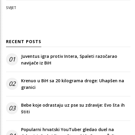
SVIJET
RECENT POSTS
Juventus igra protiv Intera, Spaleti razočarao
01
navijače iz BiH
Krenuo u BiH sa 20 kilograma droge: Uhapšen na
02
granici
Bebe koje odrastaju uz pse su zdravije: Evo šta ih
03
štiti
Popularni hrvatski YouTuber gledao duel na