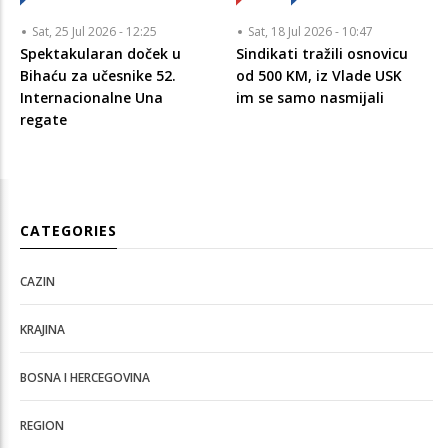
Sat, 25 Jul 2026 - 12:25
Sat, 18 Jul 2026 - 10:47
Spektakularan doček u
Sindikati tražili osnovicu
Bihaću za učesnike 52.
od 500 KM, iz Vlade USK
Internacionalne Una
im se samo nasmijali
regate
CATEGORIES
CAZIN
KRAJINA
BOSNA I HERCEGOVINA
REGION