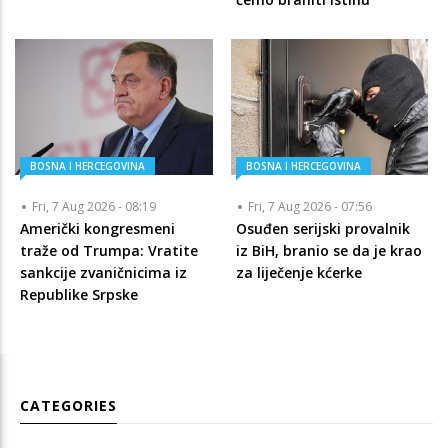
BOSNA I HERCEGOVINA
BOSNA I HERCEGOVINA
Fri, 7 Aug 2026 - 08:19
Fri, 7 Aug 2026 - 07:56
Američki kongresmeni
Osuđen serijski provalnik
traže od Trumpa: Vratite
iz BiH, branio se da je krao
sankcije zvaničnicima iz
za liječenje kćerke
Republike Srpske
CATEGORIES