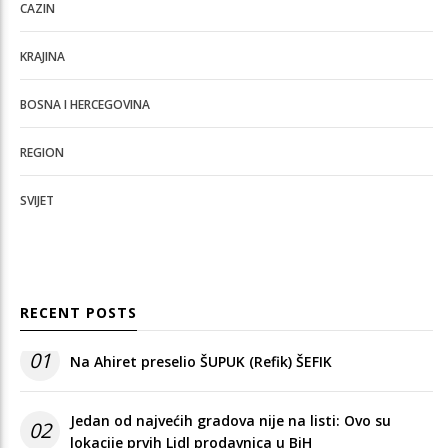
CAZIN
KRAJINA
BOSNA I HERCEGOVINA
REGION
SVIJET
RECENT POSTS
01
Na Ahiret preselio ŠUPUK (Refik) ŠEFIK
Jedan od najvećih gradova nije na listi: Ovo su
02
lokacije prvih Lidl prodavnica u BiH