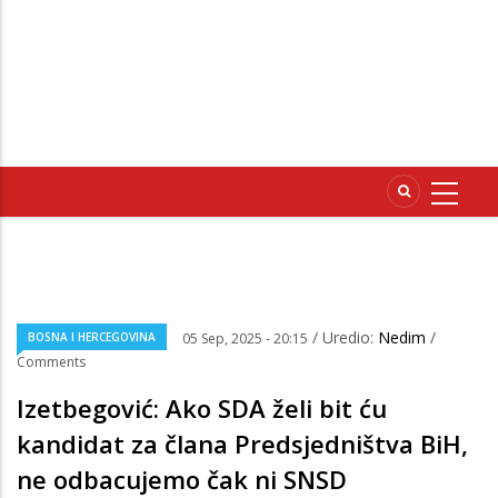
/ Uredio:
Nedim
/
BOSNA I HERCEGOVINA
05 Sep, 2025 - 20:15
Comments
Izetbegović: Ako SDA želi bit ću
kandidat za člana Predsjedništva BiH,
ne odbacujemo čak ni SNSD