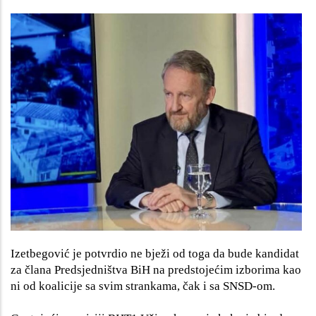
Izetbegović je potvrdio ne bježi od toga da bude kandidat
za člana Predsjedništva BiH na predstojećim izborima kao
ni od koalicije sa svim strankama, čak i sa SNSD-om.