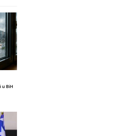
i u BiH