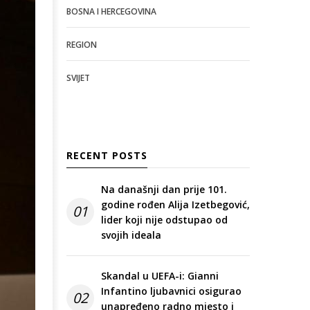
BOSNA I HERCEGOVINA
REGION
SVIJET
RECENT POSTS
Na današnji dan prije 101.
godine rođen Alija Izetbegović,
01
lider koji nije odstupao od
svojih ideala
Skandal u UEFA-i: Gianni
Infantino ljubavnici osigurao
02
unapređeno radno mjesto i