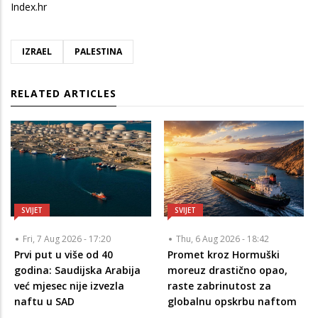
Index.hr
IZRAEL
PALESTINA
RELATED ARTICLES
SVIJET
SVIJET
Fri, 7 Aug 2026 - 17:20
Thu, 6 Aug 2026 - 18:42
Prvi put u više od 40
Promet kroz Hormuški
godina: Saudijska Arabija
moreuz drastično opao,
već mjesec nije izvezla
raste zabrinutost za
naftu u SAD
globalnu opskrbu naftom