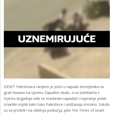
DEVET Palestinaca ranjeno je jučer u napadu doseljenika na
grad Huwaru na sjeveru Zapadne obale, a na snimkama s
mjesta događaja vide se maskirani napadači i najmanje jedan
izraelski vojnik kako tuku Palestince i uništavaju imovinu. Sukobi
su se proširili i na obližnja područja, piše The Times of Israel.