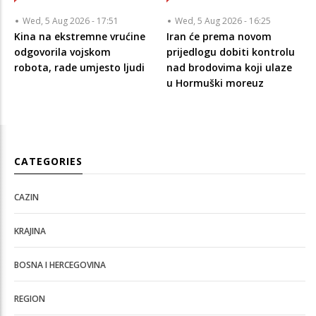
Wed, 5 Aug 2026 - 17:51
Wed, 5 Aug 2026 - 16:25
Kina na ekstremne vrućine
Iran će prema novom
odgovorila vojskom
prijedlogu dobiti kontrolu
robota, rade umjesto ljudi
nad brodovima koji ulaze
u Hormuški moreuz
CATEGORIES
CAZIN
KRAJINA
BOSNA I HERCEGOVINA
REGION