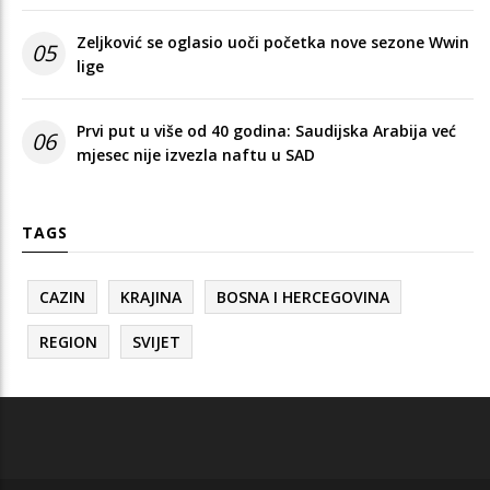
Zeljković se oglasio uoči početka nove sezone Wwin
05
lige
Prvi put u više od 40 godina: Saudijska Arabija već
06
mjesec nije izvezla naftu u SAD
TAGS
CAZIN
KRAJINA
BOSNA I HERCEGOVINA
REGION
SVIJET