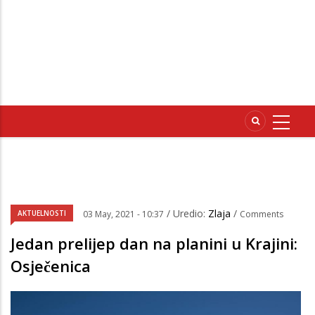
/ Uredio:
Zlaja
/
AKTUELNOSTI
03 May, 2021 - 10:37
Comments
Jedan prelijep dan na planini u Krajini:
Osječenica