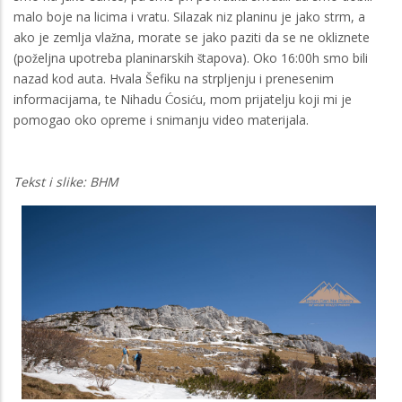
malo boje na licima i vratu. Silazak niz planinu je jako strm, a
ako je zemlja vlažna, morate se jako paziti da se ne okliznete
(poželjna upotreba planinarskih štapova). Oko 16:00h smo bili
nazad kod auta. Hvala Šefiku na strpljenju i prenesenim
informacijama, te Nihadu Ćosiću, mom prijatelju koji mi je
pomogao oko opreme i snimanju video materijala.
Tekst i slike: BHM