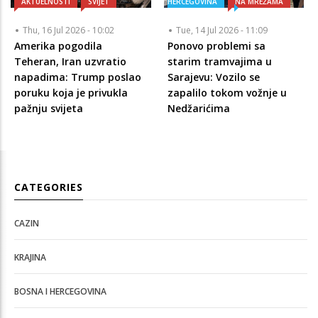
AKTUELNOSTI
SVIJET
HERCEGOVINA
NA MREŽAMA
Thu, 16 Jul 2026 - 10:02
Tue, 14 Jul 2026 - 11:09
Amerika pogodila
Ponovo problemi sa
Teheran, Iran uzvratio
starim tramvajima u
napadima: Trump poslao
Sarajevu: Vozilo se
poruku koja je privukla
zapalilo tokom vožnje u
pažnju svijeta
Nedžarićima
CATEGORIES
CAZIN
KRAJINA
BOSNA I HERCEGOVINA