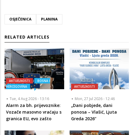
OSJEČENICA
PLANINA
RELATED ARTICLES
AKTUELNOSTI
BOSNA I
HERCEGOVINA
AKTUELNOSTI
Tue, 4 Aug 2026 - 13:16
Mon, 27 Jul 2026 - 12:46
Alarm za bh. prijevoznike:
„Dani pobjede, dani
Vozače masovno vraćaju s
ponosa – Vlašić, Ljuta
granica EU, evo zašto
Greda 2026“