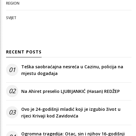
REGION
SVIJET
RECENT POSTS
Teška saobraćajna nesreća u Cazinu, policija na
01
mjestu događaja
02
Na Ahiret preselio LJUBIJANKIĆ (Hasan) REDŽEP
Ovo je 24-godišnji mladić koji je izgubio život u
03
rijeci Krivaji kod Zavidovića
Ogromna tragedija: Otac, sin i njihov 16-godišnji