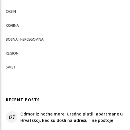
CAZIN
KRAJINA
BOSNA I HERCEGOVINA
REGION
SVIJET
RECENT POSTS
Odmor iz noćne more: Uredno platili apartmane u
01
Hrvatskoj, kad su došli na adresu - ne postoje