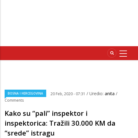
/ Uredio:
anita
/
BOSNA I HERCEGOVINA
20 Feb, 2020 - 07:31
Comments
Kako su “pali” inspektor i
inspektorica: Tražili 30.000 KM da
“srede” istragu