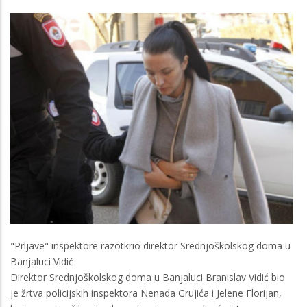
"Prljave" inspektore razotkrio direktor Srednjoškolskog doma u
Banjaluci Vidić
Direktor Srednjoškolskog doma u Banjaluci Branislav Vidić bio
je žrtva policijskih inspektora Nenada Grujića i Jelene Florijan,