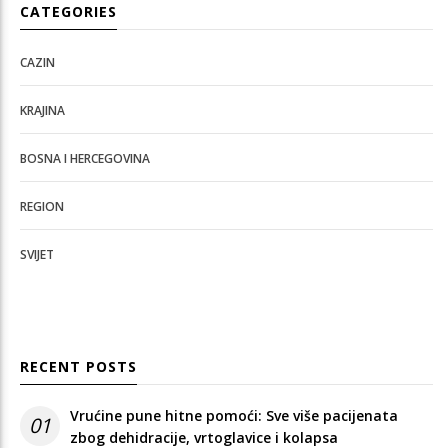
CATEGORIES
CAZIN
KRAJINA
BOSNA I HERCEGOVINA
REGION
SVIJET
RECENT POSTS
Vrućine pune hitne pomoći: Sve više pacijenata
01
zbog dehidracije, vrtoglavice i kolapsa