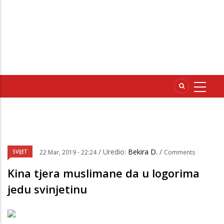
/ Uredio:
Bekira D.
/
SVIJET
22 Mar, 2019 - 22:24
Comments
Kina tjera muslimane da u logorima
jedu svinjetinu