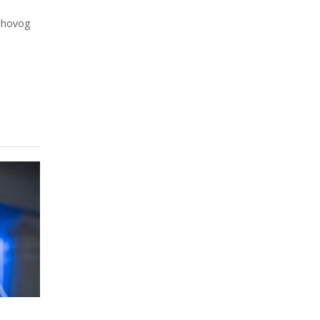
jihovog