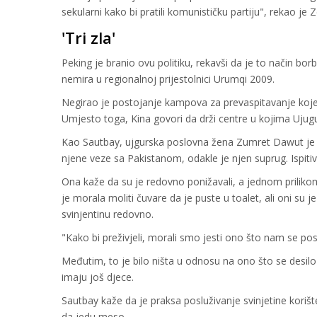
sekularni kako bi pratili komunističku partiju", rekao je
'Tri zla'
Peking je branio ovu politiku, rekavši da je to način bo
nemira u regionalnoj prijestolnici Urumqi 2009.
Negirao je postojanje kampova za prevaspitavanje koje U
Umjesto toga, Kina govori da drži centre u kojima Ujug
Kao Sautbay, ujgurska poslovna žena Zumret Dawut je bi
njene veze sa Pakistanom, odakle je njen suprug. Ispitivali
Ona kaže da su je redovno ponižavali, a jednom prilikom
je morala moliti čuvare da je puste u toalet, ali oni su j
svinjentinu redovno.
"Kako bi preživjeli, morali smo jesti ono što nam se posl
Međutim, to je bilo ništa u odnosu na ono što se desilo po
imaju još djece.
Sautbay kaže da je praksa posluživanje svinjetine korišt
da jedu meso.