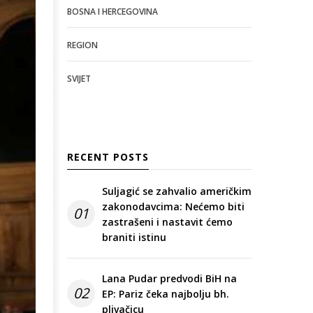
BOSNA I HERCEGOVINA
REGION
SVIJET
RECENT POSTS
Suljagić se zahvalio američkim
zakonodavcima: Nećemo biti
01
zastrašeni i nastavit ćemo
braniti istinu
Lana Pudar predvodi BiH na
02
EP: Pariz čeka najbolju bh.
plivačicu