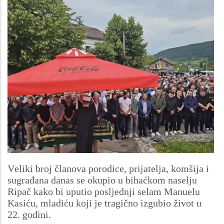
Veliki broj članova porodice, prijatelja, komšija i
sugrađana danas se okupio u bihaćkom naselju
Ripač kako bi uputio posljednji selam Manuelu
Kasiću, mladiću koji je tragično izgubio život u
22. godini.