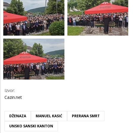
Izvor:
Cazin.net
DŽENAZA
MANUEL KASIĆ
PRERANA SMRT
UNSKO SANSKI KANTON