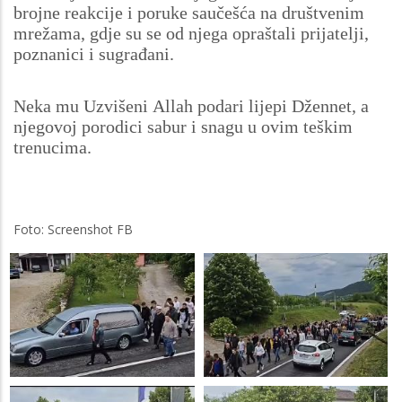
brojne reakcije i poruke saučešća na društvenim
mrežama, gdje su se od njega opraštali prijatelji,
poznanici i sugrađani.
Neka mu Uzvišeni Allah podari lijepi Džennet, a
njegovoj porodici sabur i snagu u ovim teškim
trenucima.
Foto: Screenshot FB