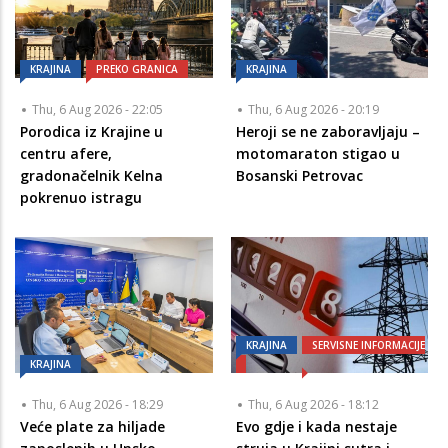
KRAJINA
PREKO GRANICA
KRAJINA
Thu, 6 Aug 2026 - 22:05
Thu, 6 Aug 2026 - 20:19
Porodica iz Krajine u
Heroji se ne zaboravljaju –
centru afere,
motomaraton stigao u
gradonačelnik Kelna
Bosanski Petrovac
pokrenuo istragu
KRAJINA
SERVISNE INFORMACIJE
KRAJINA
Thu, 6 Aug 2026 - 18:29
Thu, 6 Aug 2026 - 18:12
Veće plate za hiljade
Evo gdje i kada nestaje