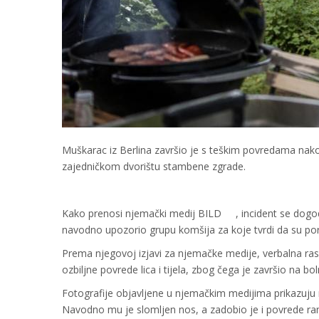
Muškarac iz Berlina završio je s teškim povredama nako
zajedničkom dvorištu stambene zgrade.
Kako prenosi njemački medij BILD
, incident se dogo
navodno upozorio grupu komšija za koje tvrdi da su porij
Prema njegovoj izjavi za njemačke medije, verbalna rasp
ozbiljne povrede lica i tijela, zbog čega je završio na bo
Fotografije objavljene u njemačkim medijima prikazuju
Navodno mu je slomljen nos, a zadobio je i povrede r