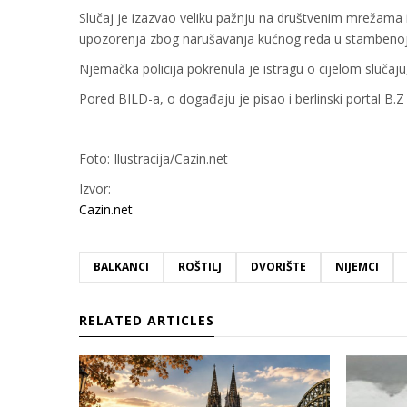
Slučaj je izazvao veliku pažnju na društvenim mrežama
upozorenja zbog narušavanja kućnog reda u stambenoj 
Njemačka policija pokrenula je istragu o cijelom slučaju,
Pored BILD-a, o događaju je pisao i berlinski portal B.Z
Foto: Ilustracija/Cazin.net
Izvor:
Cazin.net
BALKANCI
ROŠTILJ
DVORIŠTE
NIJEMCI
RELATED ARTICLES