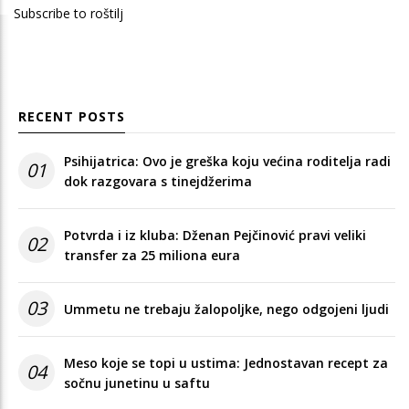
Subscribe to roštilj
RECENT POSTS
Psihijatrica: Ovo je greška koju većina roditelja radi
01
dok razgovara s tinejdžerima
Potvrda i iz kluba: Dženan Pejčinović pravi veliki
02
transfer za 25 miliona eura
03
Ummetu ne trebaju žalopoljke, nego odgojeni ljudi
Meso koje se topi u ustima: Jednostavan recept za
04
sočnu junetinu u saftu