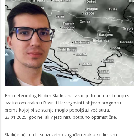
Bh. meteorolog Nedim Sladić analizirao je trenutnu situaciju s
kvalitetom zraka u Bosni i Hercegovini i objavio prognozu
prema kojoj bi se stanje moglo poboljšati već sutra,
23.01.2025. godine, ali vijesti nisu potpuno optimistične.
Sladić ističe da bi se izuzetno zagađen zrak u kotlinskim