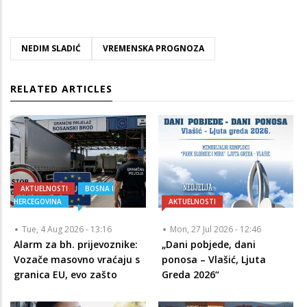
NEDIM SLADIĆ
VREMENSKA PROGNOZA
RELATED ARTICLES
AKTUELNOSTI
BOSNA I
HERCEGOVINA
AKTUELNOSTI
Tue, 4 Aug 2026 - 13:16
Mon, 27 Jul 2026 - 12:46
Alarm za bh. prijevoznike:
„Dani pobjede, dani
Vozače masovno vraćaju s
ponosa – Vlašić, Ljuta
granica EU, evo zašto
Greda 2026“