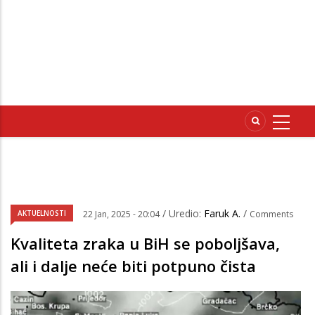
/ Uredio:
Faruk A.
/
AKTUELNOSTI
22 Jan, 2025 - 20:04
Comments
Kvaliteta zraka u BiH se poboljšava,
ali i dalje neće biti potpuno čista