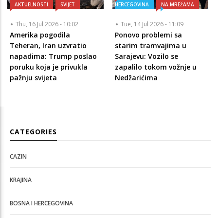
AKTUELNOSTI
SVIJET
HERCEGOVINA
NA MREŽAMA
Thu, 16 Jul 2026 - 10:02
Tue, 14 Jul 2026 - 11:09
Amerika pogodila
Ponovo problemi sa
Teheran, Iran uzvratio
starim tramvajima u
napadima: Trump poslao
Sarajevu: Vozilo se
poruku koja je privukla
zapalilo tokom vožnje u
pažnju svijeta
Nedžarićima
CATEGORIES
CAZIN
KRAJINA
BOSNA I HERCEGOVINA