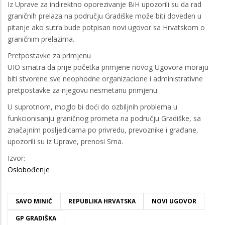
Iz Uprave za indirektno oporezivanje BiH upozorili su da rad
graničnih prelaza na području Gradiške može biti doveden u
pitanje ako sutra bude potpisan novi ugovor sa Hrvatskom o
graničnim prelazima.
Pretpostavke za primjenu
UIO smatra da prije početka primjene novog Ugovora moraju
biti stvorene sve neophodne organizacione i administrativne
pretpostavke za njegovu nesmetanu primjenu.
U suprotnom, moglo bi doći do ozbiljnih problema u
funkcionisanju graničnog prometa na području Gradiške, sa
značajnim posljedicama po privredu, prevoznike i građane,
upozorili su iz Uprave, prenosi Srna.
Izvor:
Oslobođenje
SAVO MINIĆ
REPUBLIKA HRVATSKA
NOVI UGOVOR
GP GRADIŠKA