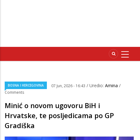
/ Uredio:
Amina
/
BOSNA I HERCEGOVINA
07 Jun, 2026 - 16:43
Comments
Minić o novom ugovoru BiH i
Hrvatske, te posljedicama po GP
Gradiška