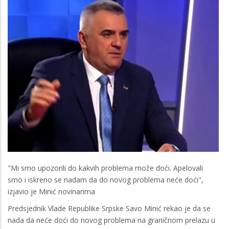
"Mi smo upozorili do kakvih problema može doći. Apelovali
smo i iskreno se nadam da do novog problema neće doći",
izjavio je Minić novinarima
Predsjednik Vlade Republike Srpske Savo Minić rekao je da se
nada da neće doći do novog problema na graničnom prelazu u