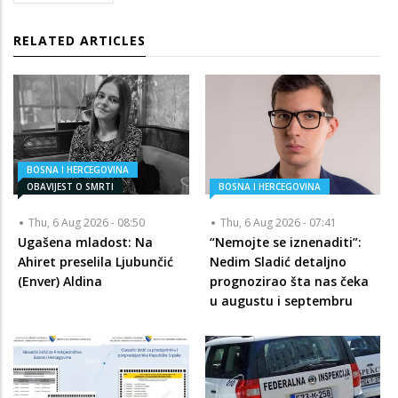
RELATED ARTICLES
BOSNA I HERCEGOVINA
OBAVIJEST O SMRTI
BOSNA I HERCEGOVINA
Thu, 6 Aug 2026 - 08:50
Thu, 6 Aug 2026 - 07:41
Ugašena mladost: Na
“Nemojte se iznenaditi”:
Ahiret preselila Ljubunčić
Nedim Sladić detaljno
(Enver) Aldina
prognozirao šta nas čeka
u augustu i septembru