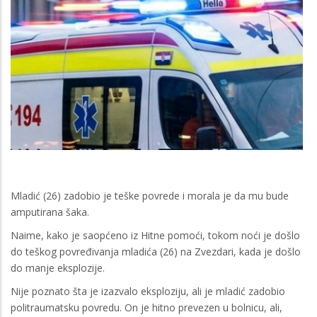
Mladić (26) zadobio je teške povrede i morala je da mu bude
amputirana šaka.
Naime, kako je saopćeno iz Hitne pomoći, tokom noći je došlo
do teškog povređivanja mladića (26) na Zvezdari, kada je došlo
do manje eksplozije.
Nije poznato šta je izazvalo eksploziju, ali je mladić zadobio
politraumatsku povredu. On je hitno prevezen u bolnicu, ali,