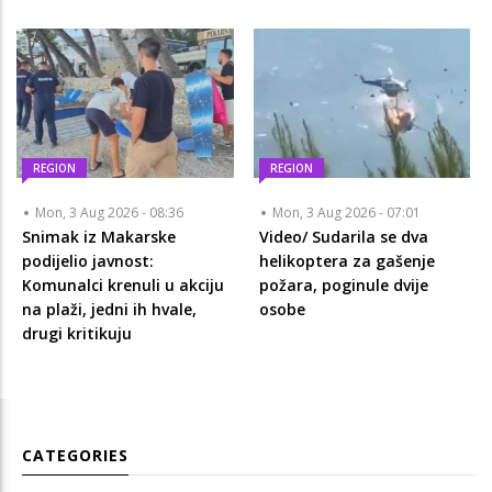
REGION
REGION
Mon, 3 Aug 2026 - 08:36
Mon, 3 Aug 2026 - 07:01
Snimak iz Makarske
Video/ Sudarila se dva
podijelio javnost:
helikoptera za gašenje
Komunalci krenuli u akciju
požara, poginule dvije
na plaži, jedni ih hvale,
osobe
drugi kritikuju
CATEGORIES