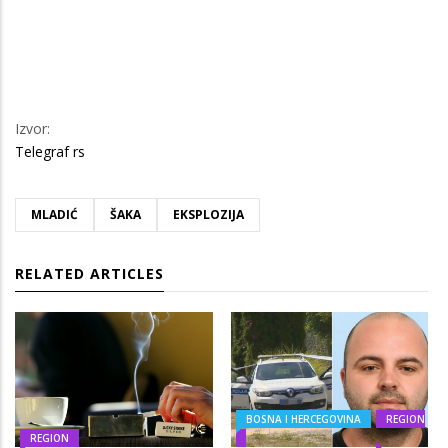
Izvor:
Telegraf rs
MLADIĆ
ŠAKA
EKSPLOZIJA
RELATED ARTICLES
BOSNA I HERCEGOVINA
REGION
REGION