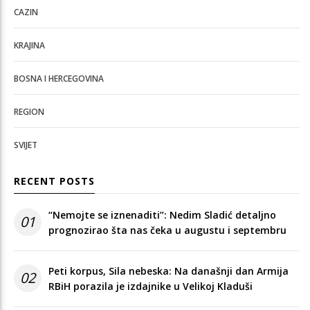
CAZIN
KRAJINA
BOSNA I HERCEGOVINA
REGION
SVIJET
RECENT POSTS
“Nemojte se iznenaditi”: Nedim Sladić detaljno
01
prognozirao šta nas čeka u augustu i septembru
Peti korpus, Sila nebeska: Na današnji dan Armija
02
RBiH porazila je izdajnike u Velikoj Kladuši