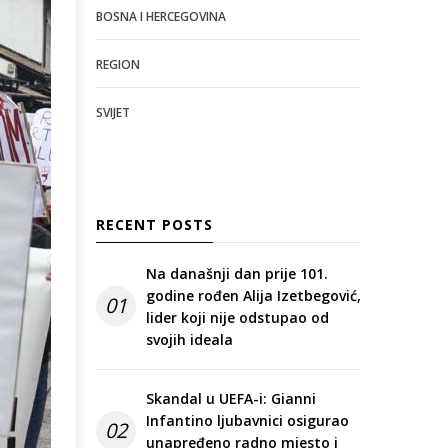
BOSNA I HERCEGOVINA
REGION
SVIJET
RECENT POSTS
Na današnji dan prije 101.
godine rođen Alija Izetbegović,
01
lider koji nije odstupao od
svojih ideala
Skandal u UEFA-i: Gianni
Infantino ljubavnici osigurao
02
unapređeno radno mjesto i