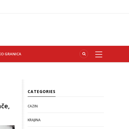
KO GRANICA
CATEGORIES
ače,
CAZIN
KRAJINA