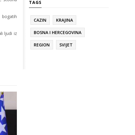
TAGS
o bogatih
CAZIN
KRAJINA
BOSNA I HERCEGOVINA
 ljudi iz
REGION
SVIJET