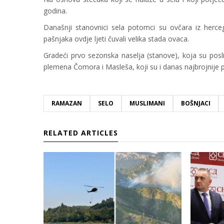
godina.
Današnji stanovnici sela potomci su ovčara iz herce
pašnjaka ovdje ljeti čuvali velika stada ovaca.
Gradeći prvo sezonska naselja (stanove), koja su poslij
plemena Čomora i Masleša, koji su i danas najbrojnije
RAMAZAN
SELO
MUSLIMANI
BOŠNJACI
RELATED ARTICLES