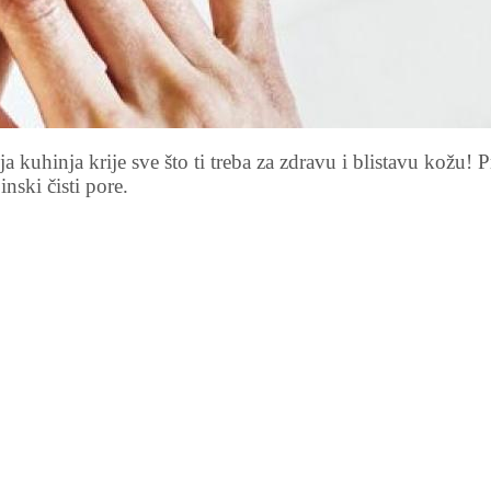
kuhinja krije sve što ti treba za zdravu i blistavu kožu! P
inski čisti pore.