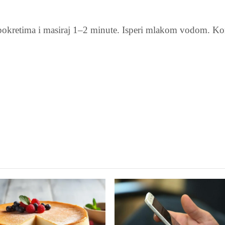
 pokretima i masiraj 1–2 minute. Isperi mlakom vodom. Kor