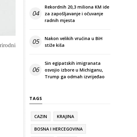
Rekordnih 20,3 miliona KM ide
04
za zapošljavanje i očuvanje
radnih mjesta
Nakon velikih vrućina u BiH
05
rirodni
stiže kiša
Sin egipatskih imigranata
06
osvojio izbore u Michiganu,
Trump ga odmah izvrijeđao
TAGS
CAZIN
KRAJINA
BOSNA I HERCEGOVINA