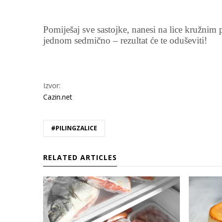
Pomiješaj sve sastojke, nanesi na lice kružnim
jednom sedmično – rezultat će te oduševiti!
Izvor:
Cazin.net
#PILINGZALICE
RELATED ARTICLES