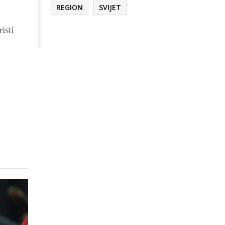
REGION
SVIJET
isti