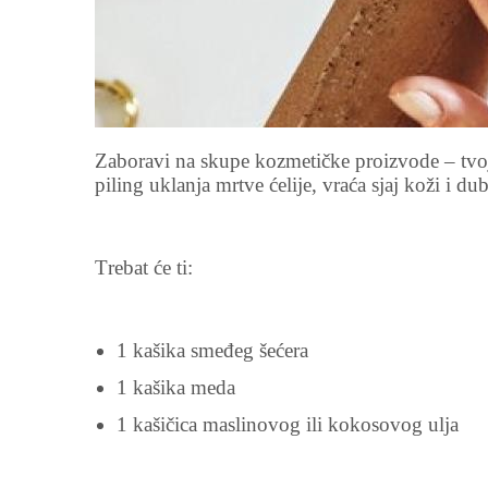
Zaboravi na skupe kozmetičke proizvode – tvoja 
piling uklanja mrtve ćelije, vraća sjaj koži i dub
Trebat će ti:
1 kašika smeđeg šećera
1 kašika meda
1 kašičica maslinovog ili kokosovog ulja