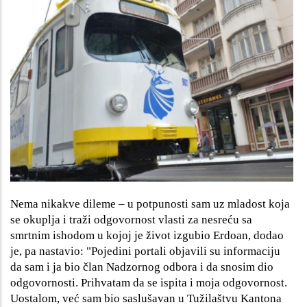
Nema nikakve dileme – u potpunosti sam uz mladost koja
se okuplja i traži odgovornost vlasti za nesreću sa
smrtnim ishodom u kojoj je život izgubio Erdoan, dodao
je, pa nastavio: "Pojedini portali objavili su informaciju
da sam i ja bio član Nadzornog odbora i da snosim dio
odgovornosti. Prihvatam da se ispita i moja odgovornost.
Uostalom, već sam bio saslušavan u Tužilaštvu Kantona