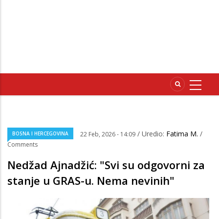
/ Uredio:
Fatima M.
/
BOSNA I HERCEGOVINA
22 Feb, 2026 - 14:09
Comments
Nedžad Ajnadžić: "Svi su odgovorni za
stanje u GRAS-u. Nema nevinih"