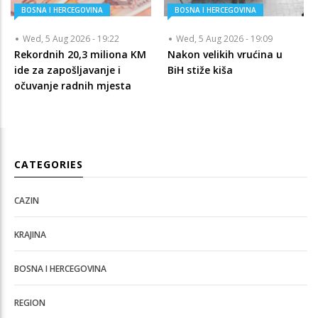
BOSNA I HERCEGOVINA
BOSNA I HERCEGOVINA
Wed, 5 Aug 2026 - 19:22
Wed, 5 Aug 2026 - 19:09
Rekordnih 20,3 miliona KM
Nakon velikih vrućina u
ide za zapošljavanje i
BiH stiže kiša
očuvanje radnih mjesta
CATEGORIES
CAZIN
KRAJINA
BOSNA I HERCEGOVINA
REGION