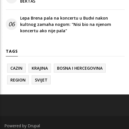
BEKTAŠ
Lepa Brena pala na koncertu u Budvi nakon
06
kultnog zamaha nogom: "Nisi bio na njenom
koncertu ako nije pala"
TAGS
CAZIN
KRAJINA
BOSNA I HERCEGOVINA
REGION
SVIJET
Powered by
Drupal