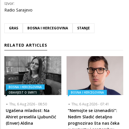
Izvor:
Radio Sarajevo
GRAS
BOSNA I HERCEGOVINA
STANJE
RELATED ARTICLES
BOSNA I HERCEGOVINA
OBAVIJEST O SMRTI
BOSNA I HERCEGOVINA
Thu, 6 Aug 2026 - 08:50
Thu, 6 Aug 2026 - 07:41
Ugašena mladost: Na
“Nemojte se iznenaditi”:
Ahiret preselila Ljubunčić
Nedim Sladić detaljno
(Enver) Aldina
prognozirao šta nas čeka