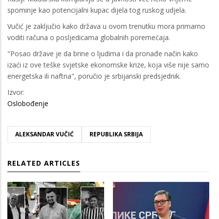
spominje kao potencijalni kupac dijela tog ruskog udjela.
Vučić je zaključio kako država u ovom trenutku mora primarno
voditi računa o posljedicama globalnih poremećaja.
"Posao države je da brine o ljudima i da pronađe način kako
izaći iz ove teške svjetske ekonomske krize, koja više nije samo
energetska ili naftna", poručio je srbijanski predsjednik.
Izvor:
Oslobođenje
ALEKSANDAR VUČIĆ
REPUBLIKA SRBIJA
RELATED ARTICLES