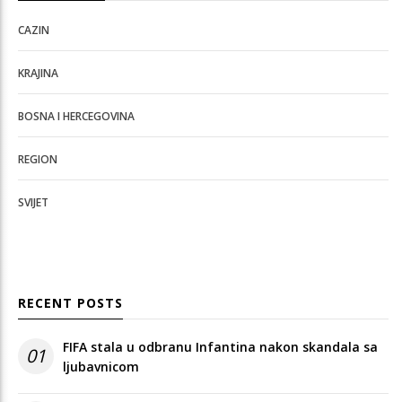
CAZIN
KRAJINA
BOSNA I HERCEGOVINA
REGION
SVIJET
RECENT POSTS
FIFA stala u odbranu Infantina nakon skandala sa
01
ljubavnicom