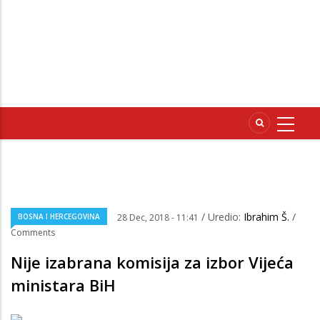
/ Uredio:
Ibrahim Š.
/
BOSNA I HERCEGOVINA
28 Dec, 2018 - 11:41
Comments
Nije izabrana komisija za izbor Vijeća
ministara BiH