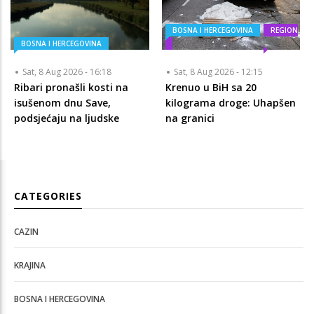
BOSNA I HERCEGOVINA
REGION
BOSNA I HERCEGOVINA
Sat, 8 Aug 2026 - 16:18
Sat, 8 Aug 2026 - 12:15
Ribari pronašli kosti na
Krenuo u BiH sa 20
isušenom dnu Save,
kilograma droge: Uhapšen
podsjećaju na ljudske
na granici
CATEGORIES
CAZIN
KRAJINA
BOSNA I HERCEGOVINA