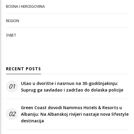
BOSNA I HERCEGOVINA
REGION
SVIJET
RECENT POSTS
Ušao u dvorište i nasrnuo na 30-godišnjakinju:
01
Suprug ga savladao i zadržao do dolaska policije
Green Coast dovodi Nammos Hotels & Resorts u
02
Albaniju: Na Albanskoj rivijeri nastaje nova lifestyle
destinacija