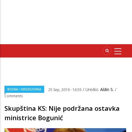
/ Uredio:
Aldin S.
/
BOSNA I HERCEGOVINA
25 Sep, 2019 - 16:55
Comments
Skupština KS: Nije podržana ostavka
ministrice Bogunić