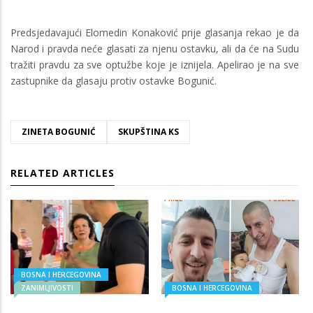
Predsjedavajući Elomedin Konaković prije glasanja rekao je da
Narod i pravda neće glasati za njenu ostavku, ali da će na Sudu
tražiti pravdu za sve optužbe koje je iznijela. Apelirao je na sve
zastupnike da glasaju protiv ostavke Bogunić.
ZINETA BOGUNIĆ
SKUPŠTINA KS
RELATED ARTICLES
BOSNA I HERCEGOVINA
ZANIMLJIVOSTI
BOSNA I HERCEGOVINA