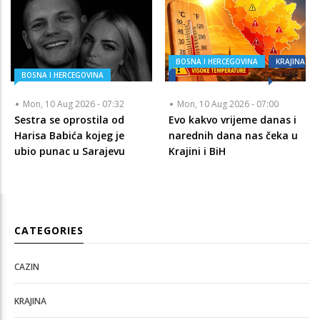
BOSNA I HERCEGOVINA
KRAJINA
BOSNA I HERCEGOVINA
Mon, 10 Aug 2026 - 07:32
Mon, 10 Aug 2026 - 07:00
Sestra se oprostila od
Evo kakvo vrijeme danas i
Harisa Babića kojeg je
narednih dana nas čeka u
ubio punac u Sarajevu
Krajini i BiH
CATEGORIES
CAZIN
KRAJINA