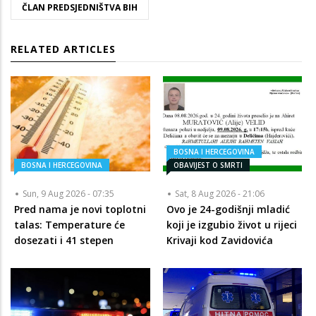
ČLAN PREDSJEDNIŠTVA BIH
RELATED ARTICLES
BOSNA I HERCEGOVINA
BOSNA I HERCEGOVINA
OBAVIJEST O SMRTI
Sun, 9 Aug 2026 - 07:35
Sat, 8 Aug 2026 - 21:06
Pred nama je novi toplotni
Ovo je 24-godišnji mladić
talas: Temperature će
koji je izgubio život u rijeci
dosezati i 41 stepen
Krivaji kod Zavidovića