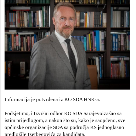
Informacija je potvrđena iz KO SDA HNK-a.
Podsjetimo, i Izvršni odbor KO SDA Sarajevoizašao sa
istim prijedlogom, a nakon što su, kako je saopćeno, sve
općinske organizacije SDA sa područja KS jednoglasno
predložile Izetbegovića za kandidata.