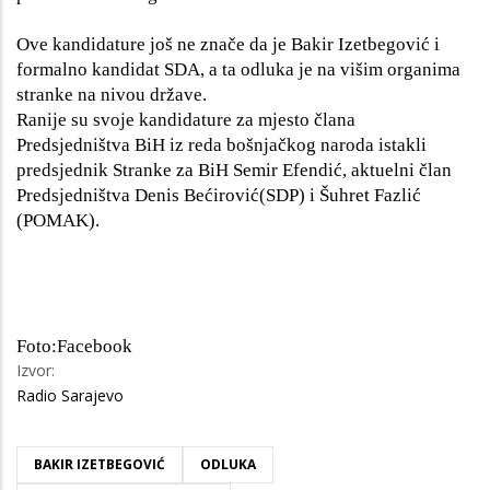
Ove kandidature još ne znače da je Bakir Izetbegović i
formalno kandidat SDA, a ta odluka je na višim organima
stranke na nivou države.
Ranije su svoje kandidature za mjesto člana
Predsjedništva BiH iz reda bošnjačkog naroda istakli
predsjednik Stranke za BiH Semir Efendić, aktuelni član
Predsjedništva Denis Bećirović(SDP) i Šuhret Fazlić
(POMAK).
Foto:Facebook
Izvor:
Radio Sarajevo
BAKIR IZETBEGOVIĆ
ODLUKA