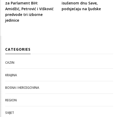
za Parlament BiH:
isušenom dnu Save,
Amidžić, Petrović i Višković
podsjećaju na ljudske
predvode tri izborne
jedinice
CATEGORIES
CAZIN
KRAJINA
BOSNA I HERCEGOVINA
REGION
SVIJET