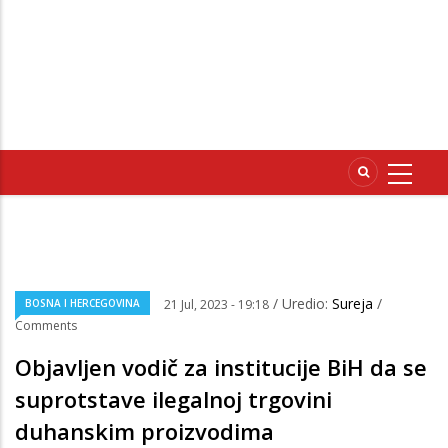
/ Uredio:
Sureja
/
BOSNA I HERCEGOVINA
21 Jul, 2023 - 19:18
Comments
Objavljen vodič za institucije BiH da se
suprotstave ilegalnoj trgovini
duhanskim proizvodima