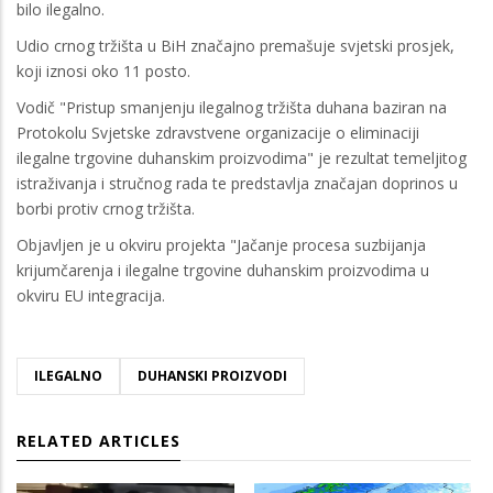
bilo ilegalno.
Udio crnog tržišta u BiH značajno premašuje svjetski prosjek,
koji iznosi oko 11 posto.
Vodič "Pristup smanjenju ilegalnog tržišta duhana baziran na
Protokolu Svjetske zdravstvene organizacije o eliminaciji
ilegalne trgovine duhanskim proizvodima" je rezultat temeljitog
istraživanja i stručnog rada te predstavlja značajan doprinos u
borbi protiv crnog tržišta.
Objavljen je u okviru projekta "Jačanje procesa suzbijanja
krijumčarenja i ilegalne trgovine duhanskim proizvodima u
okviru EU integracija.
ILEGALNO
DUHANSKI PROIZVODI
RELATED ARTICLES