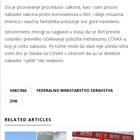
Da je poznavanje procedura i zakona, kao i sam proces
nabavke vakcina protiv koronavirusa u BiH, i dalje misaona
imenica i naučna fantastika pokazuje sve gore navedeno.
Istovremeno mnogi su saglasni u stavu da se BiH previše
oslonila i preveliko očekivanje položila mehanizmu COVAX-a,
koji je očito zakazao. Pri tome misle da vlast nije učinila ništa
osim što je čekala na COVAX s obzirom da su se direktne
nabavke "sjetili" tek nedavno.
VAKCINA
FEDERALNO MINISTARSTVO ZDRAVSTVA
ZHK
RELATED ARTICLES