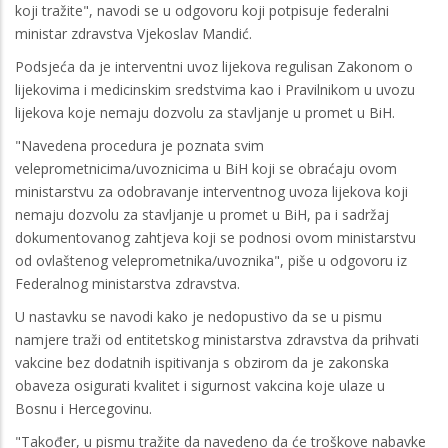
koji tražite", navodi se u odgovoru koji potpisuje federalni
ministar zdravstva Vjekoslav Mandić.
Podsjeća da je interventni uvoz lijekova regulisan Zakonom o
lijekovima i medicinskim sredstvima kao i Pravilnikom u uvozu
lijekova koje nemaju dozvolu za stavljanje u promet u BiH.
"Navedena procedura je poznata svim
veleprometnicima/uvoznicima u BiH koji se obraćaju ovom
ministarstvu za odobravanje interventnog uvoza lijekova koji
nemaju dozvolu za stavljanje u promet u BiH, pa i sadržaj
dokumentovanog zahtjeva koji se podnosi ovom ministarstvu
od ovlaštenog veleprometnika/uvoznika", piše u odgovoru iz
Federalnog ministarstva zdravstva.
U nastavku se navodi kako je nedopustivo da se u pismu
namjere traži od entitetskog ministarstva zdravstva da prihvati
vakcine bez dodatnih ispitivanja s obzirom da je zakonska
obaveza osigurati kvalitet i sigurnost vakcina koje ulaze u
Bosnu i Hercegovinu.
"Također, u pismu tražite da navedeno da će troškove nabavke