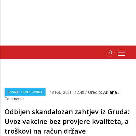
/ Uredio:
Arijana
/
BOSNA I HERCEGOVINA
13 Feb, 2021 - 12:48
Comments
Odbijen skandalozan zahtjev iz Gruda:
Uvoz vakcine bez provjere kvaliteta, a
troškovi na račun države