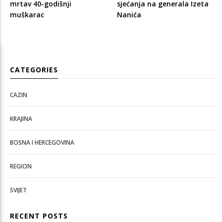
mrtav 40-godišnji
sjećanja na generala Izeta
muškarac
Nanića
CATEGORIES
CAZIN
KRAJINA
BOSNA I HERCEGOVINA
REGION
SVIJET
RECENT POSTS