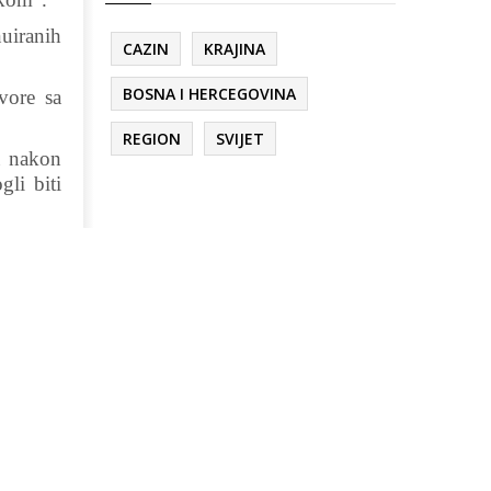
uiranih
CAZIN
KRAJINA
BOSNA I HERCEGOVINA
vore sa
REGION
SVIJET
a nakon
li biti