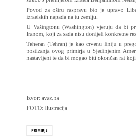
Povod za oštru raspravu bio je upravo Lib
izraelskih napada na tu zemlju.
U Vašingtonu (Washington) vjeruju da bi pr
Iranom, koji za sada nisu donijeli konkretne rez
Teheran (Tehran) je kao crvenu liniju u pre
postizanja ovog primirja u Sjedinjenim Ame
nastavljeni te da bi mogao biti okončan rat koji
Izvor: avaz.ba
FOTO: Ilustracija
PRIMIRJE