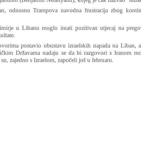
an, odnosno Trampova navodna frustracija zbog kontin
imirje u Libanu moglo imati pozitivan utjecaj na prego
ultate.
govorima postavio obustavu izraelskih napada na Liban, 
ričkim Državama nadaju se da bi razgovori s Iranom mog
 su, zajedno s Izraelom, započeli još u februaru.