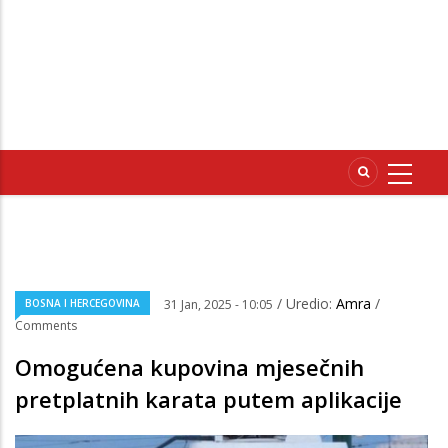
/ Uredio:
Amra
/
BOSNA I HERCEGOVINA
31 Jan, 2025 - 10:05
Comments
Omogućena kupovina mjesečnih
pretplatnih karata putem aplikacije