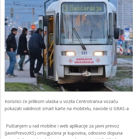
Korisnici će prilikom ulaska u vozila Centrotransa vozaču
pokazati validnost smart karte na mobitelu, navode iz GRAS-a
Puštanjem u rad mobilne i web aplikacije za javni prevoz
(JavniPrevozKS) omogućena je kupovina, odnosno dopuna