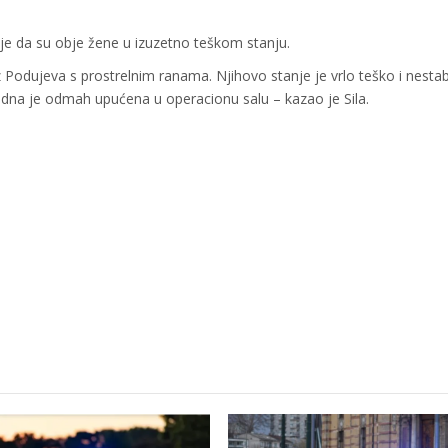
 je da su obje žene u izuzetno teškom stanju.
 Podujeva s prostrelnim ranama. Njihovo stanje je vrlo teško i nestab
edna je odmah upućena u operacionu salu – kazao je Sila.