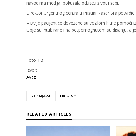
navodima medija, pokušala oduzeti život i sebi.
Direktor Urgentnog centra u Prištini Naser Sila potvrdio
– Dvije pacijentice dovezene su vozilom hitne pomoći iz
Obje su intubirane i na potpomognutom su disanju, a j
Foto: FB
Izvor:
Avaz
PUCNJAVA
UBISTVO
RELATED ARTICLES