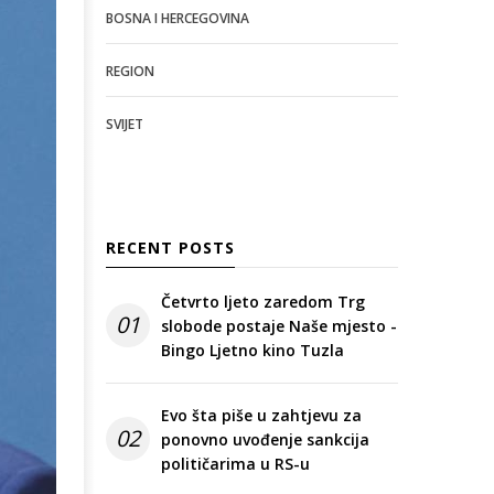
BOSNA I HERCEGOVINA
REGION
SVIJET
RECENT POSTS
Četvrto ljeto zaredom Trg
01
slobode postaje Naše mjesto -
Bingo Ljetno kino Tuzla
Evo šta piše u zahtjevu za
02
ponovno uvođenje sankcija
političarima u RS-u