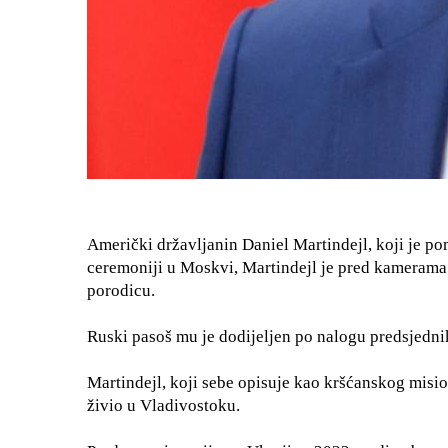
Američki državljanin Daniel Martindejl, koji je po
ceremoniji u Moskvi, Martindejl je pred kamerama
porodicu.
Ruski pasoš mu je dodijeljen po nalogu predsjedni
Martindejl, koji sebe opisuje kao kršćanskog misio
živio u Vladivostoku.