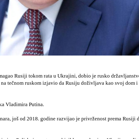
magao Rusiji tokom rata u Ukrajini, dobio je rusko državljanstv
 na tečnom ruskom izjavio da Rusiju doživljava kao svoj dom i
ka Vladimira Putina.
nara, još od 2018. godine razvijao je privrženost prema Rusiji 