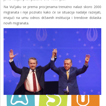
Na Vučjaku se prema procjenama trenutno nalazi skoro 2000
migranata i nije poznato kako će se situacija nadalje razvijati,
imajući na umu odnos državnih institucija i trendove dolaska
novih migranata.
Image
Image