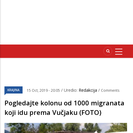
/ Uredio:
Redakcija
/
KRAJINA
15 Oct, 2019 - 20:05
Comments
Pogledajte kolonu od 1000 migranata
koji idu prema Vučjaku (FOTO)