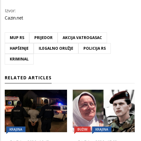
Izvor:
Cazin.net
MUP RS
PRIJEDOR
AKCIJA VATROGASAC
HAPŠENJE
ILEGALNO ORUŽJE
POLICIJA RS
KRIMINAL
RELATED ARTICLES
KRAJINA
BUŽIM
KRAJINA