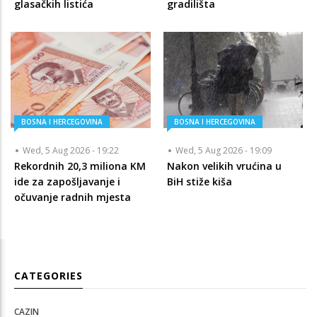
glasačkih listića
gradilišta
BOSNA I HERCEGOVINA
BOSNA I HERCEGOVINA
Wed, 5 Aug 2026 - 19:22
Wed, 5 Aug 2026 - 19:09
Rekordnih 20,3 miliona KM
Nakon velikih vrućina u
ide za zapošljavanje i
BiH stiže kiša
očuvanje radnih mjesta
CATEGORIES
CAZIN