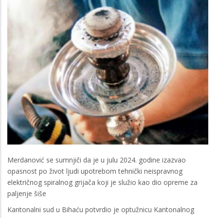
Merdanović se sumnjiči da je u julu 2024. godine izazvao
opasnost po život ljudi upotrebom tehnički neispravnog
električnog spiralnog grijača koji je služio kao dio opreme za
paljenje šiše
Kantonalni sud u Bihaću potvrdio je optužnicu Kantonalnog