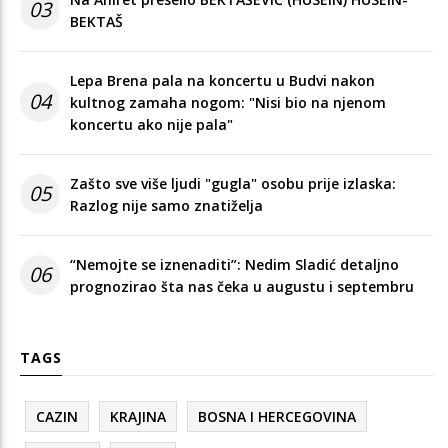
03
BEKTAŠ
Lepa Brena pala na koncertu u Budvi nakon
04
kultnog zamaha nogom: "Nisi bio na njenom
koncertu ako nije pala"
Zašto sve više ljudi "gugla" osobu prije izlaska:
05
Razlog nije samo znatiželja
“Nemojte se iznenaditi”: Nedim Sladić detaljno
06
prognozirao šta nas čeka u augustu i septembru
TAGS
CAZIN
KRAJINA
BOSNA I HERCEGOVINA