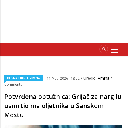
/ Uredio:
Amina
/
BOSNA I HERCEGOVINA
11 May, 2026 - 18:52
Comments
Potvrđena optužnica: Grijač za nargilu
usmrtio maloljetnika u Sanskom
Mostu