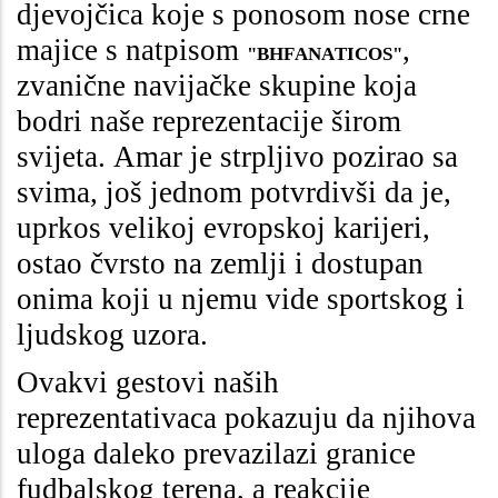
djevojčica koje s ponosom nose crne
majice s natpisom
,
"BHFANATICOS"
zvanične navijačke skupine koja
bodri naše reprezentacije širom
svijeta. Amar je strpljivo pozirao sa
svima, još jednom potvrdivši da je,
uprkos velikoj evropskoj karijeri,
ostao čvrsto na zemlji i dostupan
onima koji u njemu vide sportskog i
ljudskog uzora.
Ovakvi gestovi naših
reprezentativaca pokazuju da njihova
uloga daleko prevazilazi granice
fudbalskog terena, a reakcije