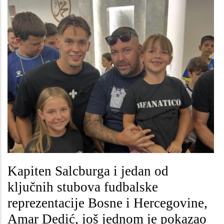
Kapiten Salcburga i jedan od
ključnih stubova fudbalske
reprezentacije Bosne i Hercegovine,
Amar Dedić, još jednom je pokazao