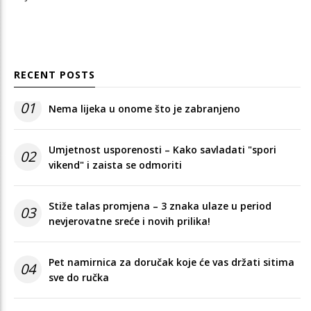
RECENT POSTS
01
Nema lijeka u onome što je zabranjeno
Umjetnost usporenosti – Kako savladati "spori
02
vikend" i zaista se odmoriti
Stiže talas promjena – 3 znaka ulaze u period
03
nevjerovatne sreće i novih prilika!
Pet namirnica za doručak koje će vas držati sitima
04
sve do ručka