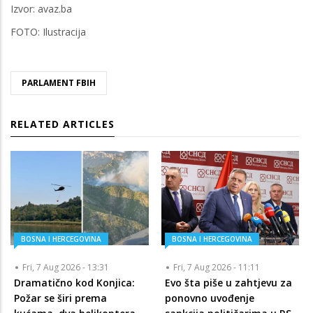
Izvor: avaz.ba
FOTO: Ilustracija
PARLAMENT FBIH
RELATED ARTICLES
BOSNA I HERCEGOVINA
BOSNA I HERCEGOVINA
Fri, 7 Aug 2026 - 13:31
Fri, 7 Aug 2026 - 11:11
Dramatično kod Konjica:
Evo šta piše u zahtjevu za
Požar se širi prema
ponovno uvođenje