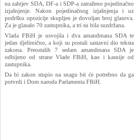
na zahtjev SDA, DF-a i SDP-a zatraženo pojedinačno
izjašnjenje. Nakon pojedinačnog izjašnjenja i uz
podršku opozicije skupljen je dovoljan broj glasova.
Za je glasalo 70 zastupnika, a tri su bila suzdržana.
Vlada FBiH je usvojila i dva amandmana SDA te
jedan djelimično, a koji su postali sastavni dio teksta
zakona. Preostalih 7 sedam amandmana SDA je
odbijeno od strane Vlade FBiH, kao i kasnije od
zastupnika.
Da bi zakon stupio na snagu bit će potrebno da ga
potvrdi i Dom naroda Parlamenta FBiH.