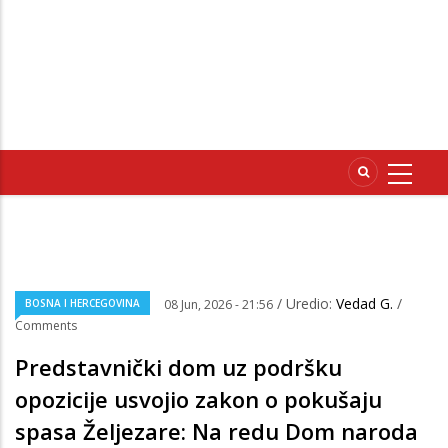
/ Uredio:
Vedad G.
/
BOSNA I HERCEGOVINA
08 Jun, 2026 - 21:56
Comments
Predstavnički dom uz podršku
opozicije usvojio zakon o pokušaju
spasa Željezare: Na redu Dom naroda