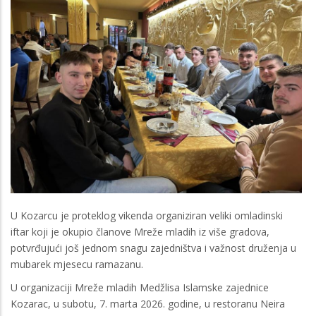
U Kozarcu je proteklog vikenda organiziran veliki omladinski
iftar koji je okupio članove Mreže mladih iz više gradova,
potvrđujući još jednom snagu zajedništva i važnost druženja u
mubarek mjesecu ramazanu.
U organizaciji Mreže mladih Medžlisa Islamske zajednice
Kozarac, u subotu, 7. marta 2026. godine, u restoranu Neira