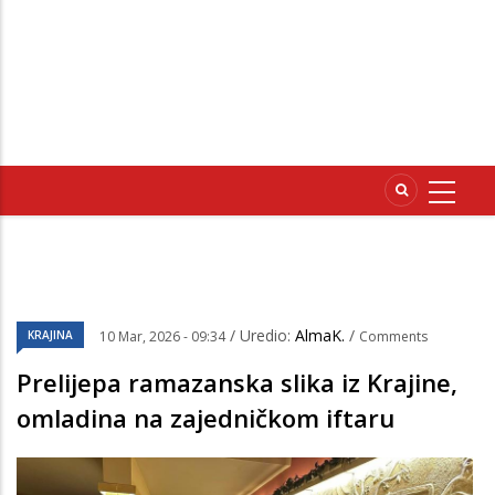
/ Uredio:
AlmaK.
/
KRAJINA
10 Mar, 2026 - 09:34
Comments
Prelijepa ramazanska slika iz Krajine,
omladina na zajedničkom iftaru