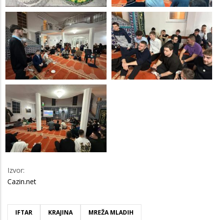
Izvor:
Cazin.net
IFTAR
KRAJINA
MREŽA MLADIH