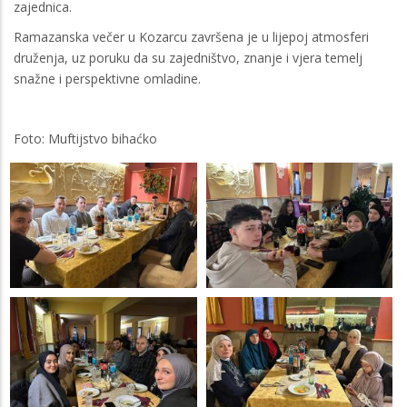
zajednica.
Ramazanska večer u Kozarcu završena je u lijepoj atmosferi
druženja, uz poruku da su zajedništvo, znanje i vjera temelj
snažne i perspektivne omladine.
Foto: Muftijstvo bihaćko