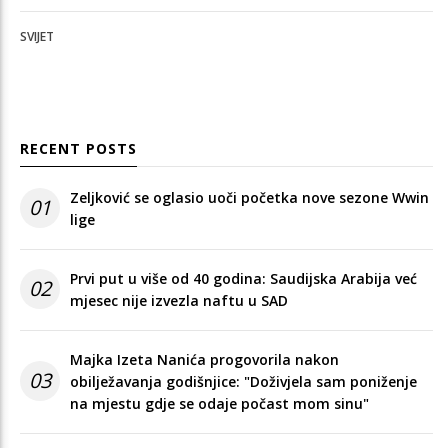
SVIJET
RECENT POSTS
Zeljković se oglasio uoči početka nove sezone Wwin
01
lige
Prvi put u više od 40 godina: Saudijska Arabija već
02
mjesec nije izvezla naftu u SAD
Majka Izeta Nanića progovorila nakon
03
obilježavanja godišnjice: "Doživjela sam poniženje
na mjestu gdje se odaje počast mom sinu"