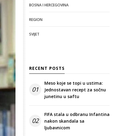
BOSNA I HERCEGOVINA
REGION
SVIJET
RECENT POSTS
Meso koje se topi u ustima:
01
Jednostavan recept za sočnu
junetinu u saftu
FIFA stala u odbranu Infantina
02
nakon skandala sa
ljubavnicom