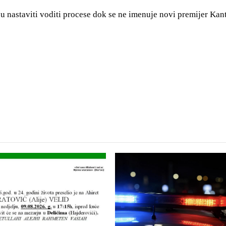
u nastaviti voditi procese dok se ne imenuje novi premijer Kan