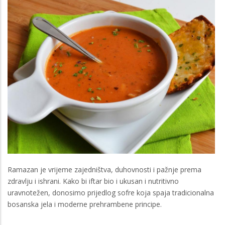
Ramazan je vrijeme zajedništva, duhovnosti i pažnje prema
zdravlju i ishrani. Kako bi iftar bio i ukusan i nutritivno
uravnotežen, donosimo prijedlog sofre koja spaja tradicionalna
bosanska jela i moderne prehrambene principe.