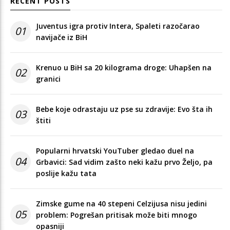
RECENT POSTS
Juventus igra protiv Intera, Spaleti razočarao
01
navijače iz BiH
Krenuo u BiH sa 20 kilograma droge: Uhapšen na
02
granici
Bebe koje odrastaju uz pse su zdravije: Evo šta ih
03
štiti
Popularni hrvatski YouTuber gledao duel na
04
Grbavici: Sad vidim zašto neki kažu prvo Željo, pa
poslije kažu tata
Zimske gume na 40 stepeni Celzijusa nisu jedini
05
problem: Pogrešan pritisak može biti mnogo
opasniji