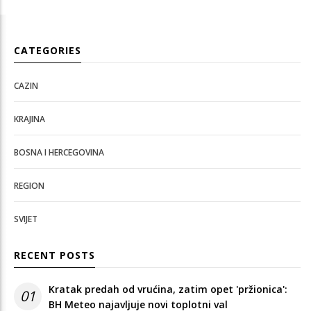
CATEGORIES
CAZIN
KRAJINA
BOSNA I HERCEGOVINA
REGION
SVIJET
RECENT POSTS
Kratak predah od vrućina, zatim opet 'pržionica':
01
BH Meteo najavljuje novi toplotni val