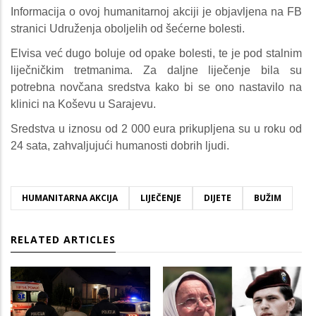
Informacija o ovoj humanitarnoj akciji je objavljena na FB
stranici Udruženja oboljelih od šećerne bolesti.
Elvisa već dugo boluje od opake bolesti, te je pod stalnim
liječničkim tretmanima. Za daljne liječenje bila su
potrebna novčana sredstva kako bi se ono nastavilo na
klinici na Koševu u Sarajevu.
Sredstva u iznosu od 2 000 eura prikupljena su u roku od
24 sata, zahvaljujući humanosti dobrih ljudi.
HUMANITARNA AKCIJA
LIJEČENJE
DIJETE
BUŽIM
RELATED ARTICLES