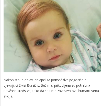
Nakon što je objavljen apel za pomoć dvoipogodišnjoj
djevojčici Elvisi Burzić iz Bužima, prikupljena su potrebna
novčana sredstva, tako da se time završava ova humanitrarna
akcija.